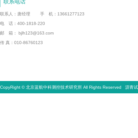
联系电话
联系人：唐经理
手 机：13661277123
电 话：400-1818-220
邮 箱： bjlh123@163.com
传 真：010-86760123
CopyRight © 北京蓝航中科测控技术研究所 All Rights Reserved
沥青试