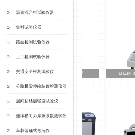
⊙
沥青混合料试验仪器
⊙
集料试验仪器
⊙
路面检测试验仪器
⊙
土工检测试验仪器
⊙
交通安全检测试验仪
LHZR-III型 电脑
⊙
公路桥梁伸缩装置检测仪器
⊙
层间粘结层强度试验仪
⊙
连续横向力摩擦系数测试仪
⊙
车载落锤式弯沉仪