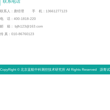
联系电话
联系人：唐经理
手 机：13661277123
电 话：400-1818-220
邮 箱： bjlh123@163.com
传 真：010-86760123
CopyRight © 北京蓝航中科测控技术研究所 All Rights Reserved
沥青试