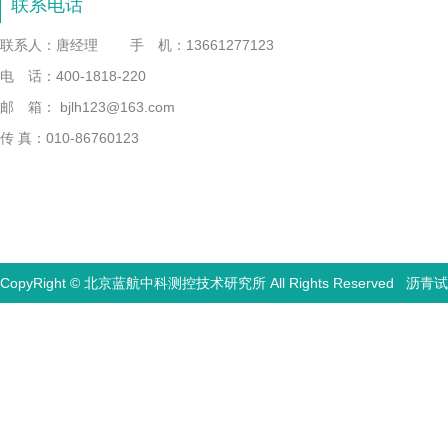
联系电话
联系人：唐经理
手 机：13661277123
电 话：400-1818-220
邮 箱： bjlh123@163.com
传 真：010-86760123
CopyRight © 北京蓝航中科测控技术研究所 All Rights Reserved
沥青试