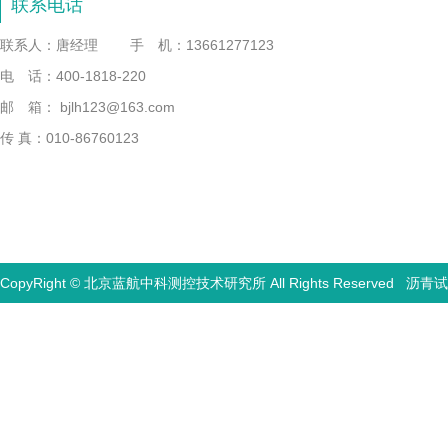
联系电话
联系人：唐经理
手 机：13661277123
电 话：400-1818-220
邮 箱： bjlh123@163.com
传 真：010-86760123
CopyRight © 北京蓝航中科测控技术研究所 All Rights Reserved
沥青试