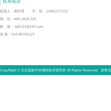
联系电话
联系人：唐经理
手 机：13661277123
电 话：400-1818-220
邮 箱： bjlh123@163.com
传 真：010-86760123
CopyRight © 北京蓝航中科测控技术研究所 All Rights Reserved
沥青试