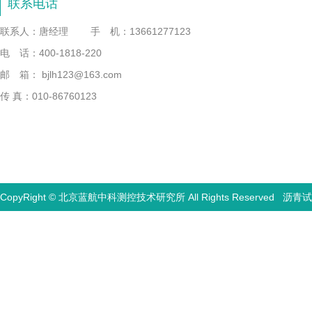
联系电话
联系人：唐经理
手 机：13661277123
电 话：400-1818-220
邮 箱： bjlh123@163.com
传 真：010-86760123
CopyRight © 北京蓝航中科测控技术研究所 All Rights Reserved
沥青试